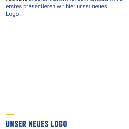
MATCHBESUCH
erstes präsentieren wir hier unser neues
Logo.
AKTUELLES
SPONSOREN
KONTAKT
UNSER NEUES LOGO