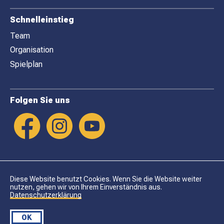
Schnelleinstieg
Team
Organisation
Spielplan
Folgen Sie uns
Diese Website benutzt Cookies. Wenn Sie die Website weiter
nutzen, gehen wir von Ihrem Einverständnis aus.
Datenschutzerklärung
Datenschutz
Impressum
OK
© DHC LYSS