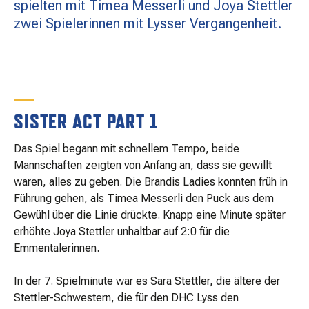
spielten mit Timea Messerli und Joya Stettler
MATCHBESUCH
zwei Spielerinnen mit Lysser Vergangenheit.
AKTUELLES
SPONSOREN
SISTER ACT PART 1
Das Spiel begann mit schnellem Tempo, beide
KONTAKT
Mannschaften zeigten von Anfang an, dass sie gewillt
waren, alles zu geben. Die Brandis Ladies konnten früh in
Führung gehen, als Timea Messerli den Puck aus dem
Gewühl über die Linie drückte. Knapp eine Minute später
erhöhte Joya Stettler unhaltbar auf 2:0 für die
Emmentalerinnen.
In der 7. Spielminute war es Sara Stettler, die ältere der
Stettler-Schwestern, die für den DHC Lyss den