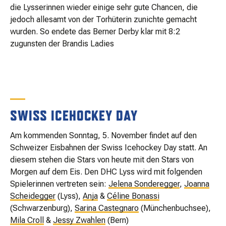
die Lysserinnen wieder einige sehr gute Chancen, die
jedoch allesamt von der Torhüterin zunichte gemacht
wurden. So endete das Berner Derby klar mit 8:2
zugunsten der Brandis Ladies
SWISS ICEHOCKEY DAY
Am kommenden Sonntag, 5. November findet auf den
Schweizer Eisbahnen der Swiss Icehockey Day statt. An
diesem stehen die Stars von heute mit den Stars von
Morgen auf dem Eis. Den DHC Lyss wird mit folgenden
Spielerinnen vertreten sein:
Jelena Sonderegger
,
Joanna
Scheidegger
(Lyss),
Anja
&
Céline Bonassi
(Schwarzenburg),
Sarina Castegnaro
(Münchenbuchsee),
Mila Croll
&
Jessy Zwahlen
(Bern)