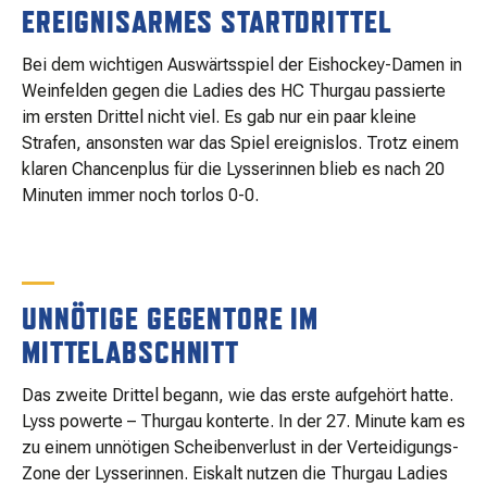
EREIGNISARMES STARTDRITTEL
MATCHBESUCH
Bei dem wichtigen Auswärtsspiel der Eishockey-Damen in
Weinfelden gegen die Ladies des HC Thurgau passierte
AKTUELLES
im ersten Drittel nicht viel. Es gab nur ein paar kleine
Strafen, ansonsten war das Spiel ereignislos. Trotz einem
klaren Chancenplus für die Lysserinnen blieb es nach 20
SPONSOREN
Minuten immer noch torlos 0-0.
KONTAKT
UNNÖTIGE GEGENTORE IM
MITTELABSCHNITT
Das zweite Drittel begann, wie das erste aufgehört hatte.
Lyss powerte – Thurgau konterte. In der 27. Minute kam es
zu einem unnötigen Scheibenverlust in der Verteidigungs-
Zone der Lysserinnen. Eiskalt nutzen die Thurgau Ladies