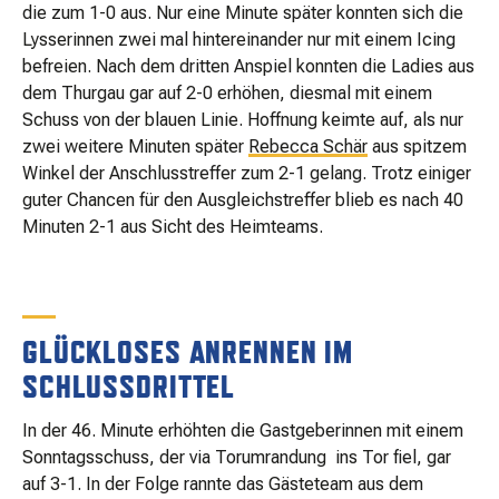
die zum 1-0 aus. Nur eine Minute später konnten sich die
Lysserinnen zwei mal hintereinander nur mit einem Icing
befreien. Nach dem dritten Anspiel konnten die Ladies aus
dem Thurgau gar auf 2-0 erhöhen, diesmal mit einem
Schuss von der blauen Linie. Hoffnung keimte auf, als nur
zwei weitere Minuten später
Rebecca Schär
aus spitzem
Winkel der Anschlusstreffer zum 2-1 gelang. Trotz einiger
guter Chancen für den Ausgleichstreffer blieb es nach 40
Minuten 2-1 aus Sicht des Heimteams.
GLÜCKLOSES ANRENNEN IM
SCHLUSSDRITTEL
In der 46. Minute erhöhten die Gastgeberinnen mit einem
Sonntagsschuss, der via Torumrandung ins Tor fiel, gar
auf 3-1. In der Folge rannte das Gästeteam aus dem