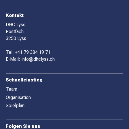
F
Kontakt
O
DHC Lyss
Postfach
O
3250 Lyss
T
E
Tel:
+41 79 384 19 71
R
E-Mail:
info@dhclyss.ch
Schnelleinstieg
Team
Organisation
Spielplan
Folgen Sie uns