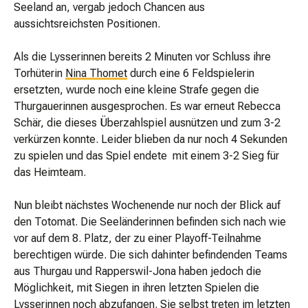
Seeland an, vergab jedoch Chancen aus
aussichtsreichsten Positionen.
Als die Lysserinnen bereits 2 Minuten vor Schluss ihre
Torhüterin
Nina Thomet
durch eine 6 Feldspielerin
ersetzten, wurde noch eine kleine Strafe gegen die
Thurgauerinnen ausgesprochen. Es war erneut Rebecca
Schär, die dieses Überzahlspiel ausnützen und zum 3-2
verkürzen konnte. Leider blieben da nur noch 4 Sekunden
zu spielen und das Spiel endete mit einem 3-2 Sieg für
das Heimteam.
Nun bleibt nächstes Wochenende nur noch der Blick auf
den Totomat. Die Seeländerinnen befinden sich nach wie
vor auf dem 8. Platz, der zu einer Playoff-Teilnahme
berechtigen würde. Die sich dahinter befindenden Teams
aus Thurgau und Rapperswil-Jona haben jedoch die
Möglichkeit, mit Siegen in ihren letzten Spielen die
Lysserinnen noch abzufangen. Sie selbst treten im letzten