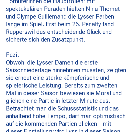
Torhüterinnen die Hauptrollen: mit
spektakulären Paraden hielten Nina Thomet
und Olympe Guillemand die Lysser Farben
lange im Spiel. Erst beim 26. Penalty fand
Rapperswil das entscheidende Glück und
sicherte sich den Zusatzpunkt.
Fazit:
Obwohl die Lysser Damen die erste
Saisonniederlage hinnehmen mussten, zeigten
sie erneut eine starke kämpferische und
spielerische Leistung. Bereits zum zweiten
Mal in dieser Saison bewiesen sie Moral und
glichen eine Partie in letzter Minute aus.
Betrachtet man die Schussstatistik und das
anhaltend hohe Tempo, darf man optimistisch
auf die kommenden Partien blicken – mit
dieser Einstellung wird Lyss in dieser Saison