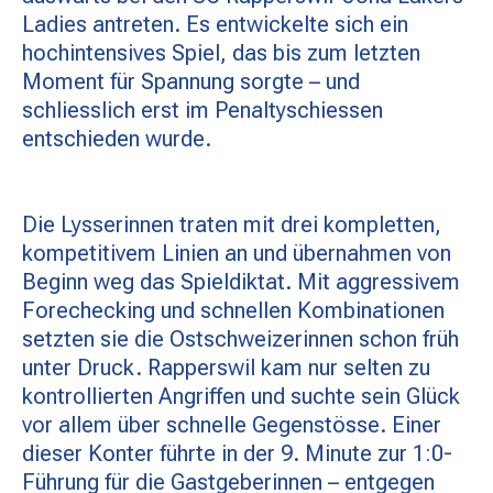
MATCHBESUCH
Ladies antreten. Es entwickelte sich ein
hochintensives Spiel, das bis zum letzten
Moment für Spannung sorgte – und
AKTUELLES
schliesslich erst im Penaltyschiessen
entschieden wurde.
SPONSOREN
Die Lysserinnen traten mit drei kompletten,
kompetitivem Linien an und übernahmen von
KONTAKT
Beginn weg das Spieldiktat. Mit aggressivem
Forechecking und schnellen Kombinationen
setzten sie die Ostschweizerinnen schon früh
unter Druck. Rapperswil kam nur selten zu
kontrollierten Angriffen und suchte sein Glück
vor allem über schnelle Gegenstösse. Einer
dieser Konter führte in der 9. Minute zur 1:0-
Führung für die Gastgeberinnen – entgegen