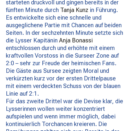
starteten druckvoll und gingen bereits in der
MATCHBESUCH
fünften Minute durch
Tanja Kunz
in Führung.
Es entwickelte sich eine schnelle und
ausgeglichene Partie mit Chancen auf beiden
AKTUELLES
Seiten. In der sechzehnten Minute setzte sich
die Lysser Kapitänin
Anja Bonassi
entschlossen durch und erhöhte mit einem
SPONSOREN
kraftvollen Vorstoss in die Surseer Zone auf
2:0 – sehr zur Freude der heimischen Fans.
KONTAKT
Die Gäste aus Sursee zeigten Moral und
verkürzten kurz vor der ersten Drittelpause
mit einem verdeckten Schuss von der blauen
Linie auf 2:1.
Für das zweite Drittel war die Devise klar, die
Lysserinnen wollen weiter konzentriert
aufspielen und wenn immer möglich, dabei
kontinuierlich Torchancen kreieren. Die