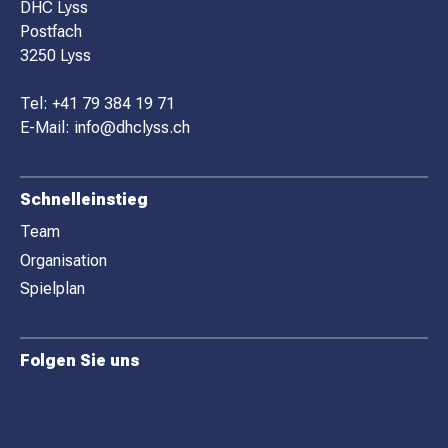
O
DHC Lyss
Postfach
O
3250 Lyss
T
E
Tel:
+41 79 384 19 71
R
E-Mail:
info@dhclyss.ch
Schnelleinstieg
Team
Organisation
Spielplan
Folgen Sie uns