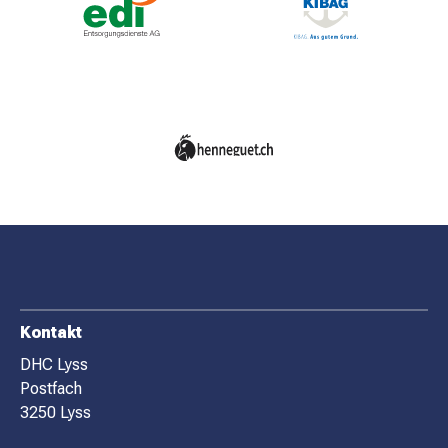
MATCHBESUCH
AKTUELLES
SPONSOREN
KONTAKT
F
Kontakt
O
DHC Lyss
Postfach
O
3250 Lyss
T