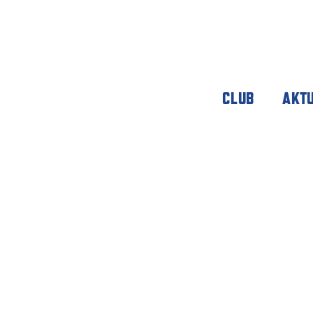
CLUB
AKT