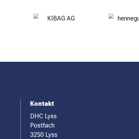
SPONSOREN
KONTAKT
F
Kontakt
DHC Lyss
O
Postfach
O
3250 Lyss