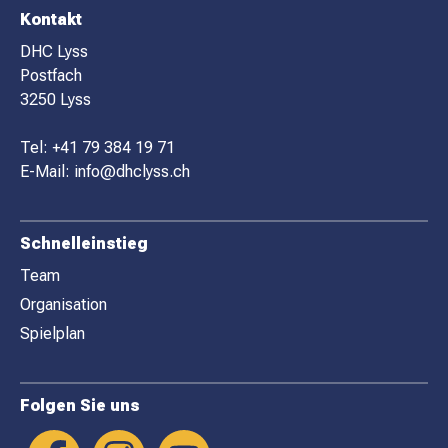
F
Kontakt
O
DHC Lyss
Postfach
O
3250 Lyss
T
E
Tel:
+41 79 384 19 71
R
E-Mail:
info@dhclyss.ch
Schnelleinstieg
Team
Organisation
Spielplan
Folgen Sie uns