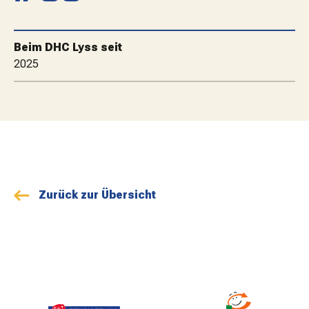
MATCHBESUCH
Beim DHC Lyss seit
AKTUELLES
2025
SPONSOREN
KONTAKT
Zurück zur Übersicht