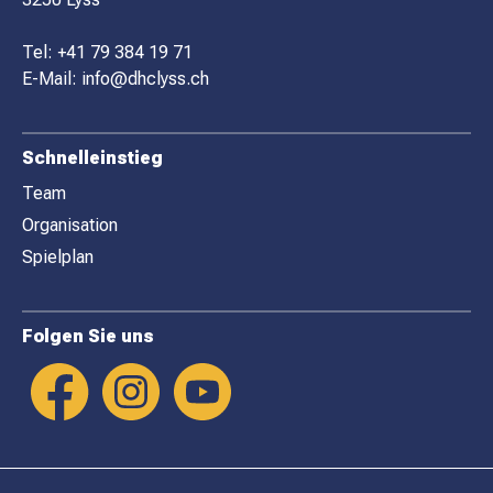
T
E
Tel:
+41 79 384 19 71
R
E-Mail:
info@dhclyss.ch
Schnelleinstieg
Team
Organisation
Spielplan
Folgen Sie uns