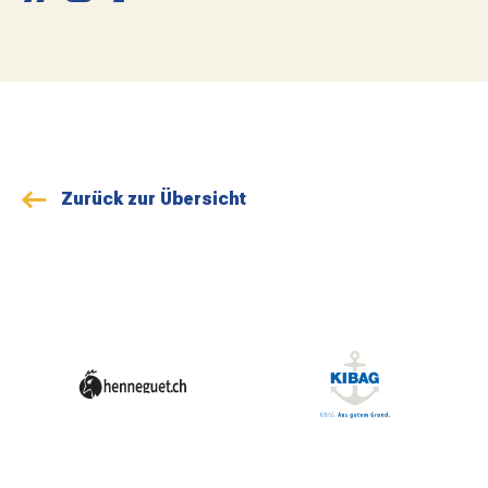
MATCHBESUCH
AKTUELLES
SPONSOREN
Zurück zur Übersicht
KONTAKT