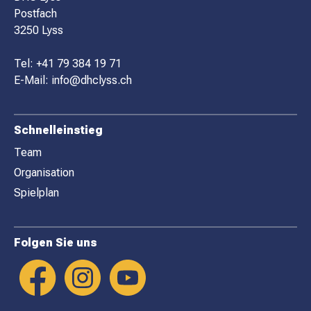
Postfach
O
3250 Lyss
T
E
Tel:
+41 79 384 19 71
R
E-Mail:
info@dhclyss.ch
Schnelleinstieg
Team
Organisation
Spielplan
Folgen Sie uns