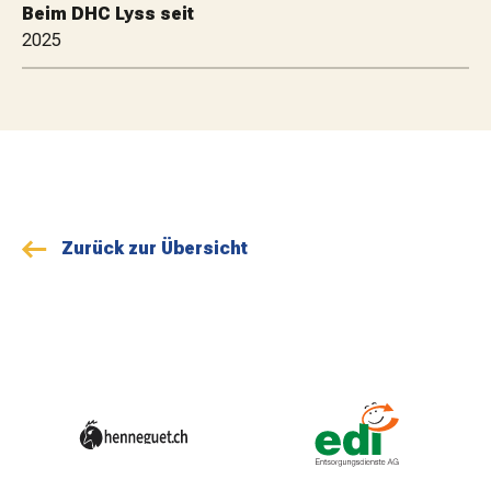
Beim DHC Lyss seit
MATCHBESUCH
2025
AKTUELLES
SPONSOREN
Zurück zur Übersicht
KONTAKT