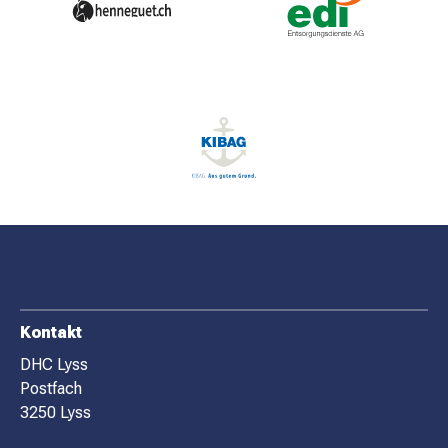
MATCHBESUCH
AKTUELLES
SPONSOREN
KONTAKT
F
Kontakt
O
DHC Lyss
Postfach
O
3250 Lyss
T