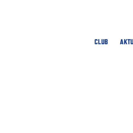
CLUB
AKT