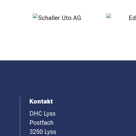
SPONSOREN
KONTAKT
F
Kontakt
DHC Lyss
O
Postfach
O
3250 Lyss